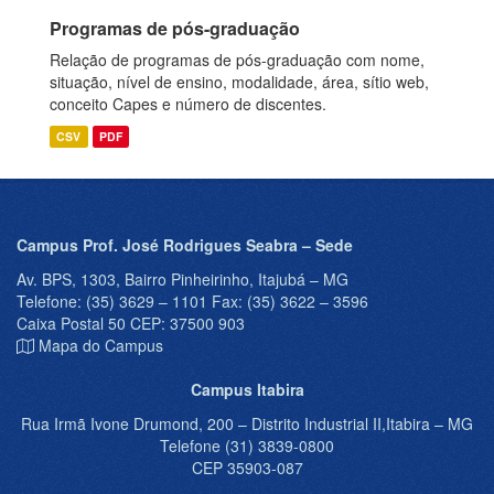
Programas de pós-graduação
Relação de programas de pós-graduação com nome,
situação, nível de ensino, modalidade, área, sítio web,
conceito Capes e número de discentes.
CSV
PDF
Campus Prof. José Rodrigues Seabra – Sede
Av. BPS, 1303, Bairro Pinheirinho, Itajubá – MG
Telefone: (35) 3629 – 1101 Fax: (35) 3622 – 3596
Caixa Postal 50 CEP: 37500 903
Mapa do Campus
Campus Itabira
Rua Irmã Ivone Drumond, 200 – Distrito Industrial II,Itabira – MG
Telefone (31) 3839-0800
CEP 35903-087