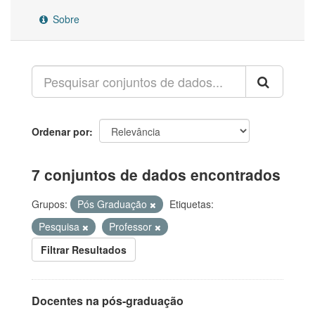
Sobre
Ordenar por
7 conjuntos de dados encontrados
Grupos:
Pós Graduação
Etiquetas:
Pesquisa
Professor
Filtrar Resultados
Docentes na pós-graduação