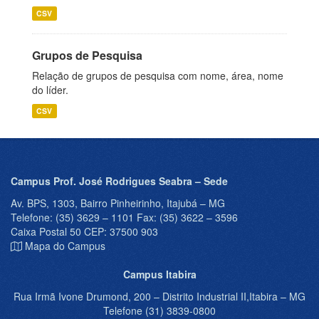
CSV
Grupos de Pesquisa
Relação de grupos de pesquisa com nome, área, nome
do líder.
CSV
Campus Prof. José Rodrigues Seabra – Sede
Av. BPS, 1303, Bairro Pinheirinho, Itajubá – MG
Telefone: (35) 3629 – 1101 Fax: (35) 3622 – 3596
Caixa Postal 50 CEP: 37500 903
Mapa do Campus
Campus Itabira
Rua Irmã Ivone Drumond, 200 – Distrito Industrial II,Itabira – MG
Telefone (31) 3839-0800