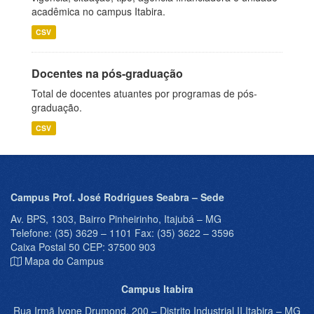
acadêmica no campus Itabira.
CSV
Docentes na pós-graduação
Total de docentes atuantes por programas de pós-
graduação.
CSV
Campus Prof. José Rodrigues Seabra – Sede
Av. BPS, 1303, Bairro Pinheirinho, Itajubá – MG
Telefone: (35) 3629 – 1101 Fax: (35) 3622 – 3596
Caixa Postal 50 CEP: 37500 903
Mapa do Campus
Campus Itabira
Rua Irmã Ivone Drumond, 200 – Distrito Industrial II,Itabira – MG