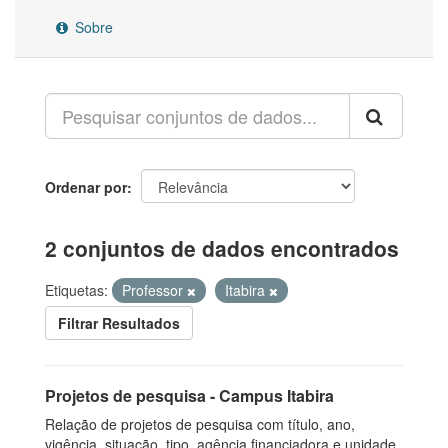
Sobre
Ordenar por
2 conjuntos de dados encontrados
Etiquetas:
Professor
Itabira
Filtrar Resultados
Projetos de pesquisa - Campus Itabira
Relação de projetos de pesquisa com título, ano,
vigência, situação, tipo, agência financiadora e unidade