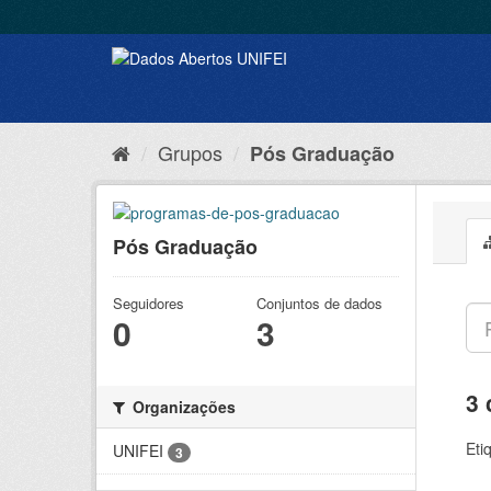
Grupos
Pós Graduação
Pós Graduação
Seguidores
Conjuntos de dados
0
3
3 
Organizações
Eti
UNIFEI
3