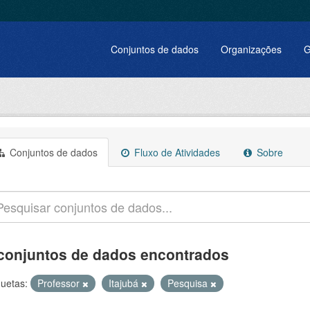
Conjuntos de dados
Organizações
G
Conjuntos de dados
Fluxo de Atividades
Sobre
conjuntos de dados encontrados
quetas:
Professor
Itajubá
Pesquisa