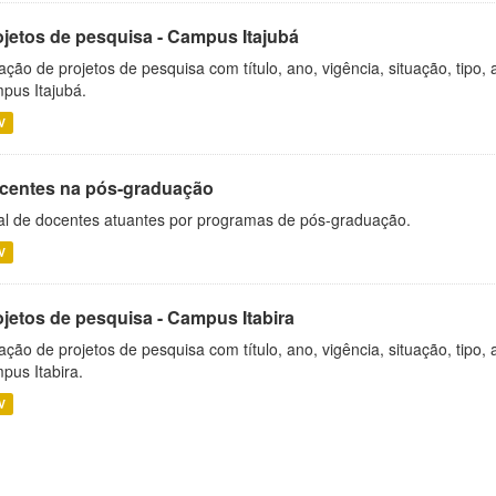
ojetos de pesquisa - Campus Itajubá
ação de projetos de pesquisa com título, ano, vigência, situação, tipo
pus Itajubá.
V
centes na pós-graduação
al de docentes atuantes por programas de pós-graduação.
V
ojetos de pesquisa - Campus Itabira
ação de projetos de pesquisa com título, ano, vigência, situação, tipo
pus Itabira.
V