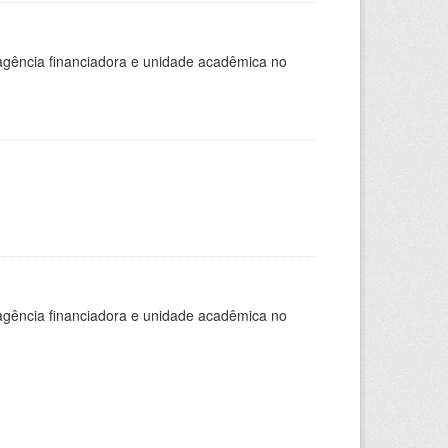
, agência financiadora e unidade acadêmica no
, agência financiadora e unidade acadêmica no