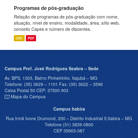
Programas de pós-graduação
Relação de programas de pós-graduação com nome,
situação, nível de ensino, modalidade, área, sítio web,
conceito Capes e número de discentes.
CSV
PDF
Campus Prof. José Rodrigues Seabra – Sede
Av. BPS, 1303, Bairro Pinheirinho, Itajubá – MG
Telefone: (35) 3629 – 1101 Fax: (35) 3622 – 3596
Caixa Postal 50 CEP: 37500 903
Mapa do Campus
Campus Itabira
Rua Irmã Ivone Drumond, 200 – Distrito Industrial II,Itabira – MG
Telefone (31) 3839-0800
CEP 35903-087