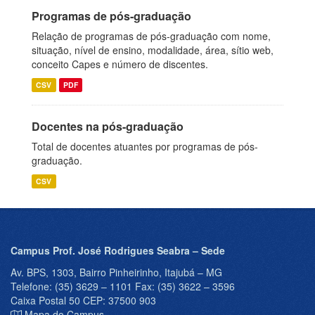
Programas de pós-graduação
Relação de programas de pós-graduação com nome,
situação, nível de ensino, modalidade, área, sítio web,
conceito Capes e número de discentes.
CSV
PDF
Docentes na pós-graduação
Total de docentes atuantes por programas de pós-
graduação.
CSV
Campus Prof. José Rodrigues Seabra – Sede
Av. BPS, 1303, Bairro Pinheirinho, Itajubá – MG
Telefone: (35) 3629 – 1101 Fax: (35) 3622 – 3596
Caixa Postal 50 CEP: 37500 903
Mapa do Campus