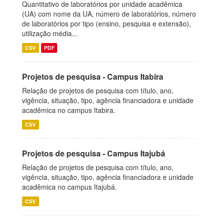
Quantitativo de laboratórios por unidade acadêmica
(UA) com nome da UA, número de laboratórios, número
de laboratórios por tipo (ensino, pesquisa e extensão),
utilização média...
CSV
PDF
Projetos de pesquisa - Campus Itabira
Relação de projetos de pesquisa com título, ano,
vigência, situação, tipo, agência financiadora e unidade
acadêmica no campus Itabira.
CSV
Projetos de pesquisa - Campus Itajubá
Relação de projetos de pesquisa com título, ano,
vigência, situação, tipo, agência financiadora e unidade
acadêmica no campus Itajubá.
CSV