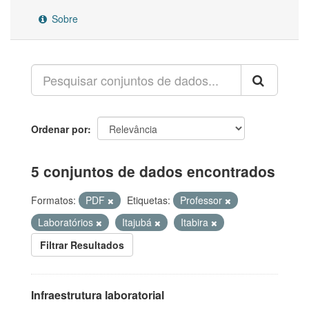
Sobre
Ordenar por
5 conjuntos de dados encontrados
Formatos:
PDF
Etiquetas:
Professor
Laboratórios
Itajubá
Itabira
Filtrar Resultados
Infraestrutura laboratorial