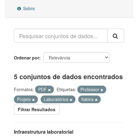
Sobre
Ordenar por
5 conjuntos de dados encontrados
Formatos:
PDF
Etiquetas:
Professor
Projeto
Laboratórios
Itabira
Filtrar Resultados
Infraestrutura laboratorial