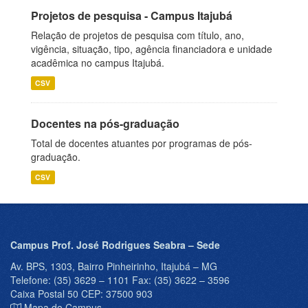
Projetos de pesquisa - Campus Itajubá
Relação de projetos de pesquisa com título, ano,
vigência, situação, tipo, agência financiadora e unidade
acadêmica no campus Itajubá.
CSV
Docentes na pós-graduação
Total de docentes atuantes por programas de pós-
graduação.
CSV
Campus Prof. José Rodrigues Seabra – Sede
Av. BPS, 1303, Bairro Pinheirinho, Itajubá – MG
Telefone: (35) 3629 – 1101 Fax: (35) 3622 – 3596
Caixa Postal 50 CEP: 37500 903
Mapa do Campus