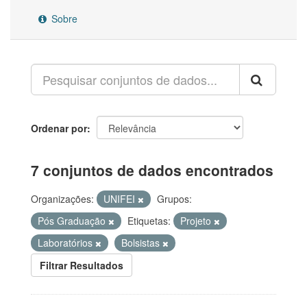
Sobre
Ordenar por
7 conjuntos de dados encontrados
Organizações:
UNIFEI
Grupos:
Pós Graduação
Etiquetas:
Projeto
Laboratórios
Bolsistas
Filtrar Resultados