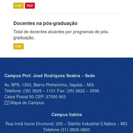
CSV
PDF
Docentes na pós-graduação
Total de docentes atuantes por programas de pós-
graduação.
CSV
Campus Prof. José Rodrigues Seabra – Sede
Av. BPS, 1303, Bairro Pinheirinho, Itajubá – MG
Telefone: (35) 3629 – 1101 Fax: (35) 3622 – 3596
Caixa Postal 50 CEP: 37500 903
Mapa do Campus
Campus Itabira
Rua Irmã Ivone Drumond, 200 – Distrito Industrial II,Itabira – MG
Telefone (31) 3839-0800