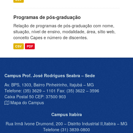
Programas de pós-graduação
Relação de programas de pós-graduação com nome,
situação, nível de ensino, modalidade, área, sítio web,
conceito Capes e número de discentes.
CSV
PDF
Campus Prof. José Rodrigues Seabra – Sede
Av. BPS, 1303, Bairro Pinheirinho, Itajubá – MG
Telefone: (35) 3629 – 1101 Fax: (35) 3622 – 3596
Caixa Postal 50 CEP: 37500 903
Mapa do Campus
Campus Itabira
Rua Irmã Ivone Drumond, 200 – Distrito Industrial II,Itabira – MG
Telefone (31) 3839-0800