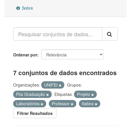
Sobre
Ordenar por
7 conjuntos de dados encontrados
Organizações:
UNIFEI
Grupos:
Pós Graduação
Etiquetas:
Projeto
Laboratórios
Professor
Itabira
Filtrar Resultados