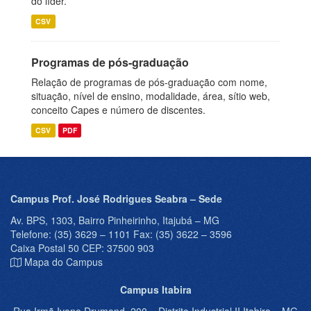
do líder.
CSV
Programas de pós-graduação
Relação de programas de pós-graduação com nome,
situação, nível de ensino, modalidade, área, sítio web,
conceito Capes e número de discentes.
CSV
PDF
Campus Prof. José Rodrigues Seabra – Sede
Av. BPS, 1303, Bairro Pinheirinho, Itajubá – MG
Telefone: (35) 3629 – 1101 Fax: (35) 3622 – 3596
Caixa Postal 50 CEP: 37500 903
Mapa do Campus
Campus Itabira