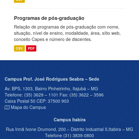
Programas de pós-graduação
Relação de programas de pós-graduação com nome,
situação, nível de ensino, modalidade, área, sítio web,
conceito Capes e número de discentes.
CSV
PDF
Campus Prof. José Rodrigues Seabra – Sede
Av. BPS, 1303, Bairro Pinheirinho, Itajubá – MG
Telefone: (35) 3629 – 1101 Fax: (35) 3622 – 3596
Caixa Postal 50 CEP: 37500 903
Mapa do Campus
Campus Itabira
Rua Irmã Ivone Drumond, 200 – Distrito Industrial II,Itabira – MG
Telefone (31) 3839-0800