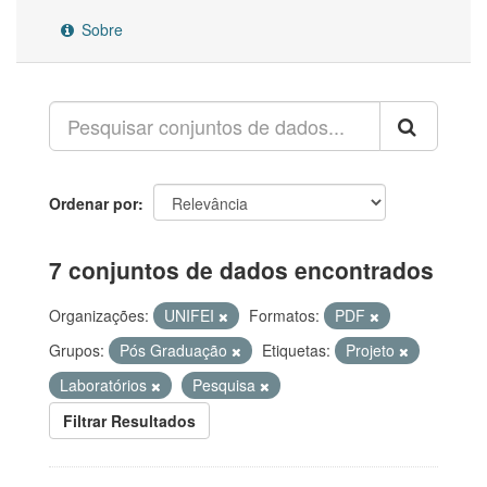
Sobre
Ordenar por
7 conjuntos de dados encontrados
Organizações:
UNIFEI
Formatos:
PDF
Grupos:
Pós Graduação
Etiquetas:
Projeto
Laboratórios
Pesquisa
Filtrar Resultados