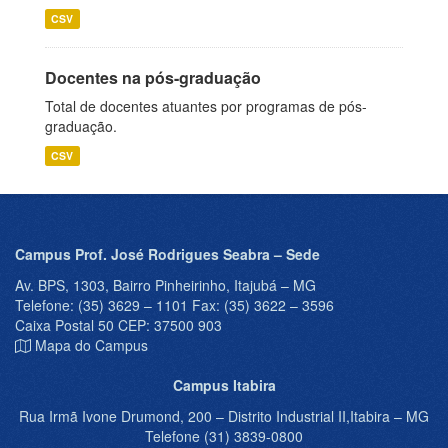
CSV
Docentes na pós-graduação
Total de docentes atuantes por programas de pós-
graduação.
CSV
Campus Prof. José Rodrigues Seabra – Sede
Av. BPS, 1303, Bairro Pinheirinho, Itajubá – MG
Telefone: (35) 3629 – 1101 Fax: (35) 3622 – 3596
Caixa Postal 50 CEP: 37500 903
Mapa do Campus
Campus Itabira
Rua Irmã Ivone Drumond, 200 – Distrito Industrial II,Itabira – MG
Telefone (31) 3839-0800