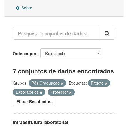
Sobre
Ordenar por
7 conjuntos de dados encontrados
Grupos:
Pós Graduação
Etiquetas:
Projeto
Laboratórios
Professor
Filtrar Resultados
Infraestrutura laboratorial