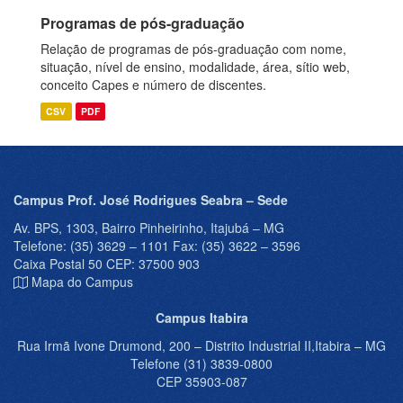
Programas de pós-graduação
Relação de programas de pós-graduação com nome,
situação, nível de ensino, modalidade, área, sítio web,
conceito Capes e número de discentes.
CSV
PDF
Campus Prof. José Rodrigues Seabra – Sede
Av. BPS, 1303, Bairro Pinheirinho, Itajubá – MG
Telefone: (35) 3629 – 1101 Fax: (35) 3622 – 3596
Caixa Postal 50 CEP: 37500 903
Mapa do Campus
Campus Itabira
Rua Irmã Ivone Drumond, 200 – Distrito Industrial II,Itabira – MG
Telefone (31) 3839-0800
CEP 35903-087