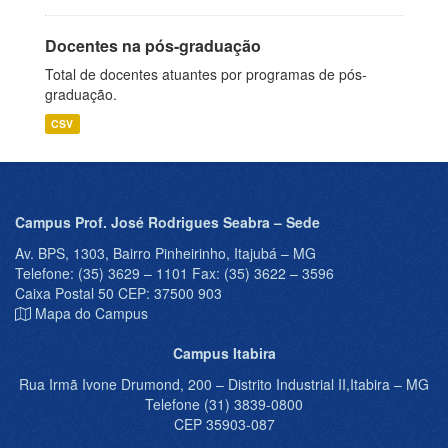
Docentes na pós-graduação
Total de docentes atuantes por programas de pós-
graduação.
CSV
Campus Prof. José Rodrigues Seabra – Sede
Av. BPS, 1303, Bairro Pinheirinho, Itajubá – MG
Telefone: (35) 3629 – 1101 Fax: (35) 3622 – 3596
Caixa Postal 50 CEP: 37500 903
Mapa do Campus
Campus Itabira
Rua Irmã Ivone Drumond, 200 – Distrito Industrial II,Itabira – MG
Telefone (31) 3839-0800
CEP 35903-087