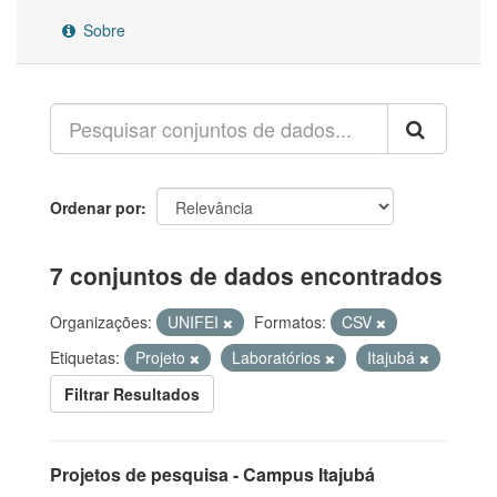
Sobre
Ordenar por
7 conjuntos de dados encontrados
Organizações:
UNIFEI
Formatos:
CSV
Etiquetas:
Projeto
Laboratórios
Itajubá
Filtrar Resultados
Projetos de pesquisa - Campus Itajubá