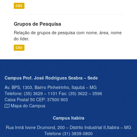
CSV
Grupos de Pesquisa
Relação de grupos de pesquisa com nome, área, nome
do líder.
CSV
Campus Prof. José Rodrigues Seabra – Sede
Av. BPS, 1303, Bairro Pinheirinho, Itajubá – MG
Telefone: (35) 3629 – 1101 Fax: (35) 3622 – 3596
Caixa Postal 50 CEP: 37500 903
Mapa do Campus
Campus Itabira
Rua Irmã Ivone Drumond, 200 – Distrito Industrial II,Itabira – MG
Telefone (31) 3839-0800