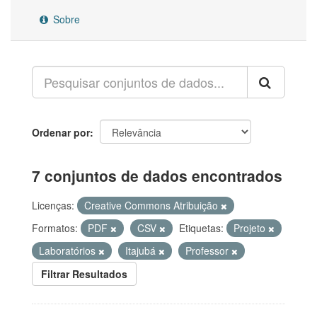
Sobre
Ordenar por
7 conjuntos de dados encontrados
Licenças:
Creative Commons Atribuição
Formatos:
PDF
CSV
Etiquetas:
Projeto
Laboratórios
Itajubá
Professor
Filtrar Resultados