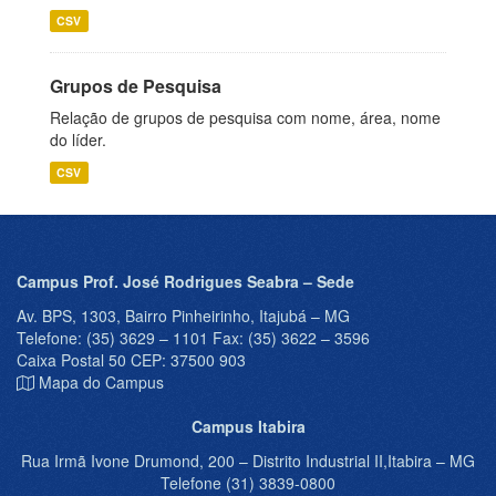
CSV
Grupos de Pesquisa
Relação de grupos de pesquisa com nome, área, nome
do líder.
CSV
Campus Prof. José Rodrigues Seabra – Sede
Av. BPS, 1303, Bairro Pinheirinho, Itajubá – MG
Telefone: (35) 3629 – 1101 Fax: (35) 3622 – 3596
Caixa Postal 50 CEP: 37500 903
Mapa do Campus
Campus Itabira
Rua Irmã Ivone Drumond, 200 – Distrito Industrial II,Itabira – MG
Telefone (31) 3839-0800