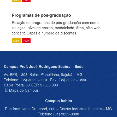
Programas de pós-graduação
Relação de programas de pós-graduação com nome,
situação, nível de ensino, modalidade, área, sítio web,
conceito Capes e número de discentes.
CSV
PDF
Campus Prof. José Rodrigues Seabra – Sede
Av. BPS, 1303, Bairro Pinheirinho, Itajubá – MG
Telefone: (35) 3629 – 1101 Fax: (35) 3622 – 3596
Caixa Postal 50 CEP: 37500 903
Mapa do Campus
Campus Itabira
Rua Irmã Ivone Drumond, 200 – Distrito Industrial II,Itabira – MG
Telefone (31) 3839-0800