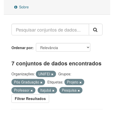
Sobre
Ordenar por
7 conjuntos de dados encontrados
Organizações:
UNIFEI
Grupos:
Pós Graduação
Etiquetas:
Projeto
Professor
Itajubá
Pesquisa
Filtrar Resultados