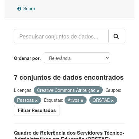
Sobre
Ordenar por
7 conjuntos de dados encontrados
Licenças:
Creative Commons Atribuição
Grupos:
Pessoas
Etiquetas:
Ativos
QRSTAE
Filtrar Resultados
Quadro de Referência dos Servidores Técnico-
Administrativos em Educação (QRSTAE)