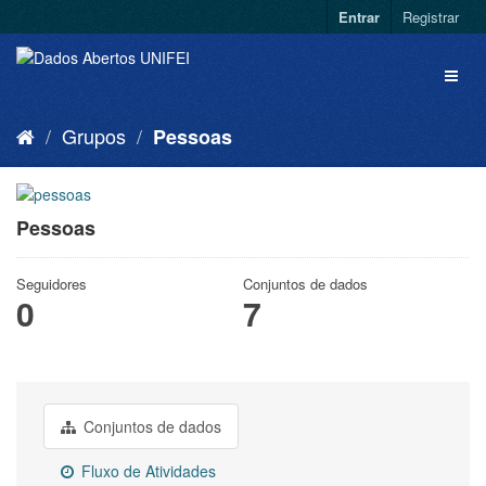
Entrar
Registrar
Grupos
Pessoas
Pessoas
Seguidores
Conjuntos de dados
0
7
Conjuntos de dados
Fluxo de Atividades