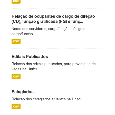
CSV
Relação de ocupantes de cargo de direção
(CD), função gratificada (FG) e funç...
Nome dos servidores, cargo/função, código do
cargo/função.
CSV
Editais Publicados
Relação dos editais publicados, para provimento de
vagas na Unifei.
CSV
Estagiários
Relação dos estagiários atuantes na Unifei.
CSV