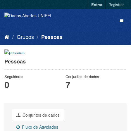
Entrar
Registrar
Grupos
Pessoas
Pessoas
Seguidores
Conjuntos de dados
0
7
Conjuntos de dados
Fluxo de Atividades