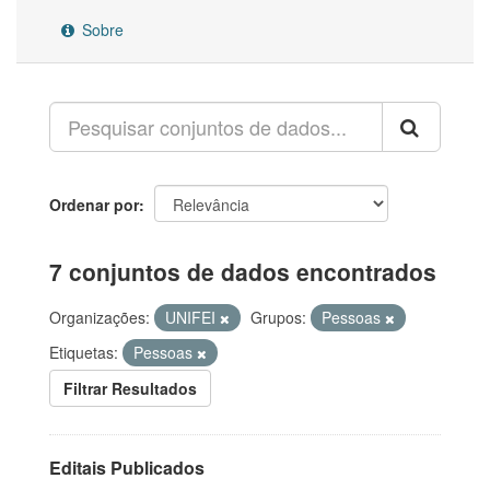
Sobre
Ordenar por
7 conjuntos de dados encontrados
Organizações:
UNIFEI
Grupos:
Pessoas
Etiquetas:
Pessoas
Filtrar Resultados
Editais Publicados