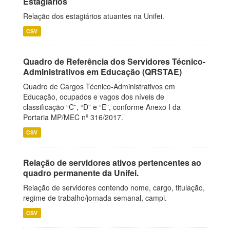
Estagiários
Relação dos estagiários atuantes na Unifei.
CSV
Quadro de Referência dos Servidores Técnico-
Administrativos em Educação (QRSTAE)
Quadro de Cargos Técnico-Administrativos em
Educação, ocupados e vagos dos níveis de
classificação “C”, “D” e “E”, conforme Anexo I da
Portaria MP/MEC nº 316/2017.
CSV
Relação de servidores ativos pertencentes ao
quadro permanente da Unifei.
Relação de servidores contendo nome, cargo, titulação,
regime de trabalho/jornada semanal, campi.
CSV