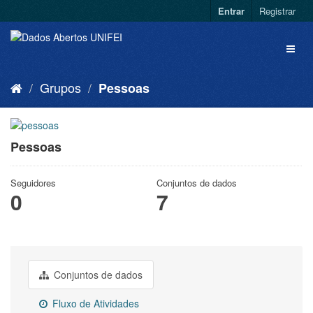
Entrar
Registrar
Grupos
Pessoas
Pessoas
Seguidores
Conjuntos de dados
0
7
Conjuntos de dados
Fluxo de Atividades