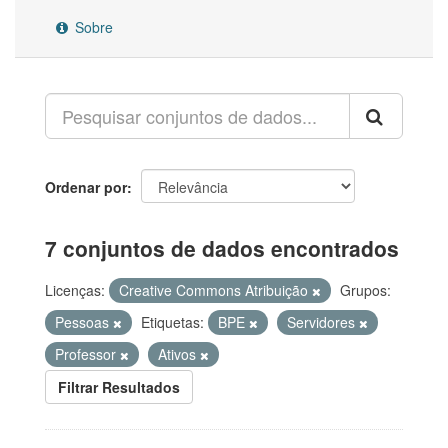
Sobre
Ordenar por
7 conjuntos de dados encontrados
Licenças:
Creative Commons Atribuição
Grupos:
Pessoas
Etiquetas:
BPE
Servidores
Professor
Ativos
Filtrar Resultados