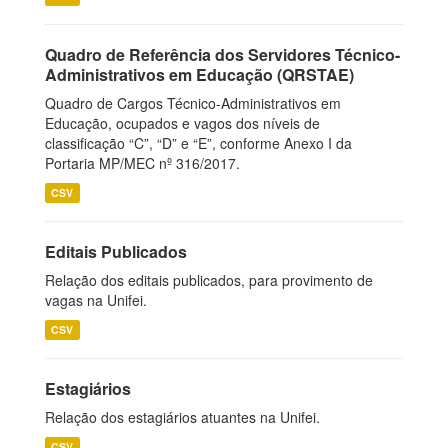
Quadro de Referência dos Servidores Técnico-
Administrativos em Educação (QRSTAE)
Quadro de Cargos Técnico-Administrativos em
Educação, ocupados e vagos dos níveis de
classificação “C”, “D” e “E”, conforme Anexo I da
Portaria MP/MEC nº 316/2017.
CSV
Editais Publicados
Relação dos editais publicados, para provimento de
vagas na Unifei.
CSV
Estagiários
Relação dos estagiários atuantes na Unifei.
CSV