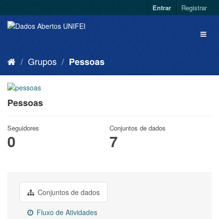
Entrar
Registrar
Grupos
Pessoas
Pessoas
Seguidores
Conjuntos de dados
0
7
Conjuntos de dados
Fluxo de Atividades