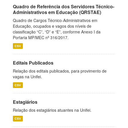
Quadro de Referência dos Servidores Técnico-
Administrativos em Educação (QRSTAE)
Quadro de Cargos Técnico-Administrativos em
Educação, ocupados e vagos dos níveis de
classificação “C”, “D” e “E”, conforme Anexo I da
Portaria MP/MEC nº 316/2017.
CSV
Editais Publicados
Relação dos editais publicados, para provimento de
vagas na Unifei.
CSV
Estagiários
Relação dos estagiários atuantes na Unifei.
CSV