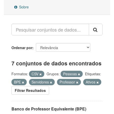
Sobre
Ordenar por
7 conjuntos de dados encontrados
Formatos:
CSV
Grupos:
Pessoas
Etiquetas:
BPE
Servidores
Professor
Ativos
Filtrar Resultados
Banco de Professor Equivalente (BPE)