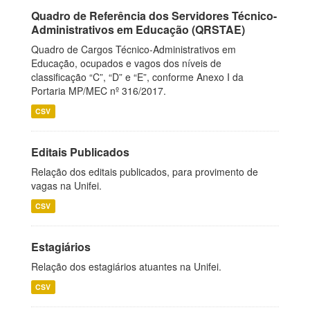
Quadro de Referência dos Servidores Técnico-
Administrativos em Educação (QRSTAE)
Quadro de Cargos Técnico-Administrativos em
Educação, ocupados e vagos dos níveis de
classificação “C”, “D” e “E”, conforme Anexo I da
Portaria MP/MEC nº 316/2017.
CSV
Editais Publicados
Relação dos editais publicados, para provimento de
vagas na Unifei.
CSV
Estagiários
Relação dos estagiários atuantes na Unifei.
CSV