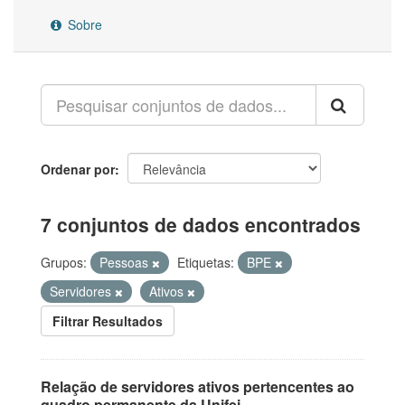
Sobre
Ordenar por
7 conjuntos de dados encontrados
Grupos:
Pessoas
Etiquetas:
BPE
Servidores
Ativos
Filtrar Resultados
Relação de servidores ativos pertencentes ao
quadro permanente da Unifei.