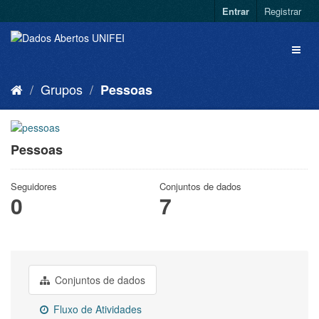
Entrar
Registrar
Grupos
Pessoas
Pessoas
Seguidores
Conjuntos de dados
0
7
Conjuntos de dados
Fluxo de Atividades