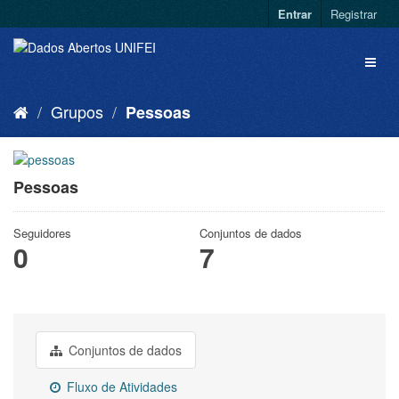
Entrar
Registrar
Grupos
Pessoas
Pessoas
Seguidores
Conjuntos de dados
0
7
Conjuntos de dados
Fluxo de Atividades