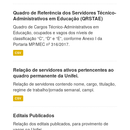
Quadro de Referência dos Servidores Técnico-
Administrativos em Educação (QRSTAE)
Quadro de Cargos Técnico-Administrativos em
Educação, ocupados e vagos dos níveis de
classificação “C”, “D” e “E”, conforme Anexo I da
Portaria MP/MEC nº 316/2017.
CSV
Relação de servidores ativos pertencentes ao
quadro permanente da Unifei.
Relação de servidores contendo nome, cargo, titulação,
regime de trabalho/jornada semanal, campi.
CSV
Editais Publicados
Relação dos editais publicados, para provimento de
vagas na Unifei.