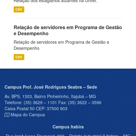
Relação dos estagiários atuantes na Unifei.
CSV
Relação de servidores em Programa de Gestão
e Desempenho
Relação de servidores em Programa de Gestão e
Desempenho
CSV
Campus Prof. José Rodrigues Seabra – Sede
Av. BPS, 1303, Bairro Pinheirinho, Itajubá – MG
Telefone: (35) 3629 – 1101 Fax: (35) 3622 – 3596
Caixa Postal 50 CEP: 37500 903
Mapa do Campus
Campus Itabira