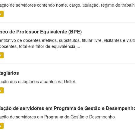
ação de servidores contendo nome, cargo, titulação, regime de trabal
V
nco de Professor Equivalente (BPE)
ntitativo de docentes efetivos, substitutos, titular-livre, visitantes e vi
docentes, total em fator de equivalência,...
V
tagiários
ação dos estagiários atuantes na Unifei.
V
lação de servidores em Programa de Gestão e Desempenh
ação de servidores em Programa de Gestão e Desempenho
V