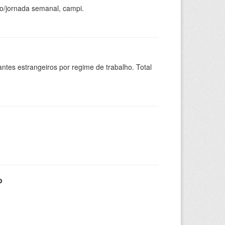
ho/jornada semanal, campi.
sitantes estrangeiros por regime de trabalho. Total
o