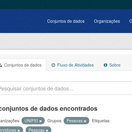
Conjuntos de dados
Organizações
G
Conjuntos de dados
Fluxo de Atividades
Sobre
conjuntos de dados encontrados
anizações:
UNIFEI
Grupos:
Pessoas
Etiquetas:
ervidores
Pessoas