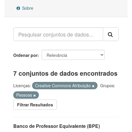
Sobre
Ordenar por
7 conjuntos de dados encontrados
Licenças:
Creative Commons Atribuição
Grupos:
Pessoas
Filtrar Resultados
Banco de Professor Equivalente (BPE)