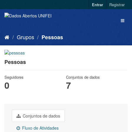
Entrar
Registrar
Grupos
Pessoas
Pessoas
Seguidores
Conjuntos de dados
0
7
Conjuntos de dados
Fluxo de Atividades