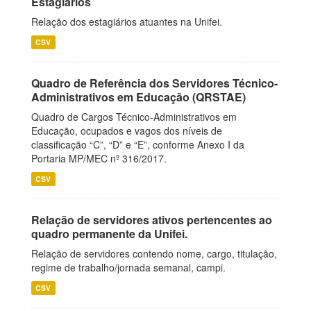
Estagiários
Relação dos estagiários atuantes na Unifei.
CSV
Quadro de Referência dos Servidores Técnico-
Administrativos em Educação (QRSTAE)
Quadro de Cargos Técnico-Administrativos em
Educação, ocupados e vagos dos níveis de
classificação “C”, “D” e “E”, conforme Anexo I da
Portaria MP/MEC nº 316/2017.
CSV
Relação de servidores ativos pertencentes ao
quadro permanente da Unifei.
Relação de servidores contendo nome, cargo, titulação,
regime de trabalho/jornada semanal, campi.
CSV