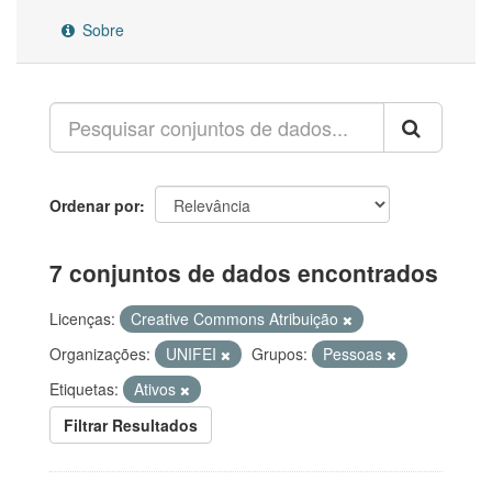
Sobre
Ordenar por
7 conjuntos de dados encontrados
Licenças:
Creative Commons Atribuição
Organizações:
UNIFEI
Grupos:
Pessoas
Etiquetas:
Ativos
Filtrar Resultados