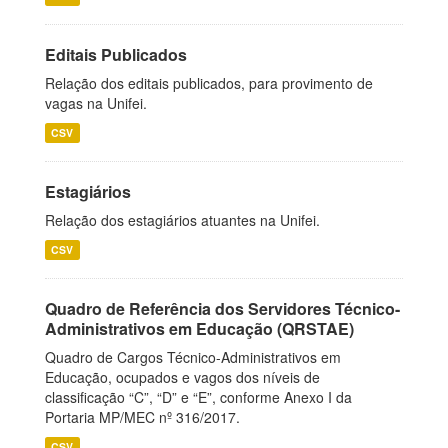
Editais Publicados
Relação dos editais publicados, para provimento de
vagas na Unifei.
CSV
Estagiários
Relação dos estagiários atuantes na Unifei.
CSV
Quadro de Referência dos Servidores Técnico-
Administrativos em Educação (QRSTAE)
Quadro de Cargos Técnico-Administrativos em
Educação, ocupados e vagos dos níveis de
classificação “C”, “D” e “E”, conforme Anexo I da
Portaria MP/MEC nº 316/2017.
CSV