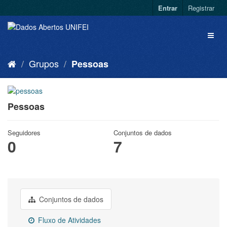
Entrar
Registrar
Grupos
Pessoas
Pessoas
Seguidores
Conjuntos de dados
0
7
Conjuntos de dados
Fluxo de Atividades