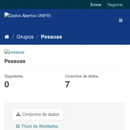
Entrar
Registrar
Grupos
Pessoas
Pessoas
Seguidores
Conjuntos de dados
0
7
Conjuntos de dados
Fluxo de Atividades