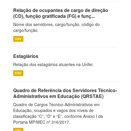
Relação de ocupantes de cargo de direção
(CD), função gratificada (FG) e funç...
Nome dos servidores, cargo/função, código do
cargo/função.
CSV
Estagiários
Relação dos estagiários atuantes na Unifei.
CSV
Quadro de Referência dos Servidores Técnico-
Administrativos em Educação (QRSTAE)
Quadro de Cargos Técnico-Administrativos em
Educação, ocupados e vagos dos níveis de
classificação “C”, “D” e “E”, conforme Anexo I da
Portaria MP/MEC nº 316/2017.
CSV