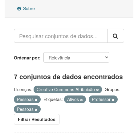
Sobre
Ordenar por
7 conjuntos de dados encontrados
Licenças:
Creative Commons Atribuição
Grupos:
Pessoas
Etiquetas:
Ativos
Professor
Pessoas
Filtrar Resultados