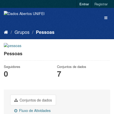
Entrar
Registrar
Grupos
Pessoas
Pessoas
Seguidores
Conjuntos de dados
0
7
Conjuntos de dados
Fluxo de Atividades