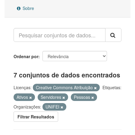
Sobre
Ordenar por
7 conjuntos de dados encontrados
Licenças:
Creative Commons Atribuição
Etiquetas:
Ativos
Servidores
Pessoas
Organizações:
UNIFEI
Filtrar Resultados