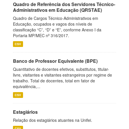
Quadro de Referência dos Servidores Técnico-
Administrativos em Educação (QRSTAE)
Quadro de Cargos Técnico-Administrativos em
Educação, ocupados e vagos dos níveis de
classificação “C”, “D” e “E”, conforme Anexo I da
Portaria MP/MEC nº 316/2017.
CSV
Banco de Professor Equivalente (BPE)
Quantitativo de docentes efetivos, substitutos, titular-
livre, visitantes e visitantes estrangeiros por regime de
trabalho. Total de docentes, total em fator de
equivalência,...
CSV
Estagiários
Relação dos estagiários atuantes na Unifei.
CSV