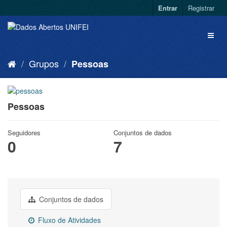
Entrar
Registrar
Grupos
Pessoas
Pessoas
Seguidores
Conjuntos de dados
0
7
Conjuntos de dados
Fluxo de Atividades