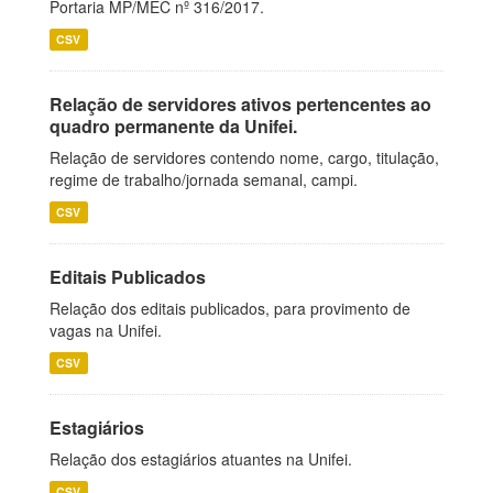
Portaria MP/MEC nº 316/2017.
CSV
Relação de servidores ativos pertencentes ao
quadro permanente da Unifei.
Relação de servidores contendo nome, cargo, titulação,
regime de trabalho/jornada semanal, campi.
CSV
Editais Publicados
Relação dos editais publicados, para provimento de
vagas na Unifei.
CSV
Estagiários
Relação dos estagiários atuantes na Unifei.
CSV