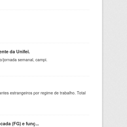
nte da Unifei.
ho/jornada semanal, campi.
sitantes estrangeiros por regime de trabalho. Total
cada (FG) e funç...