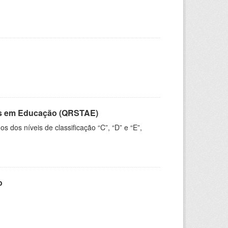
vos em Educação (QRSTAE)
dos níveis de classificação “C”, “D” e “E”,
o