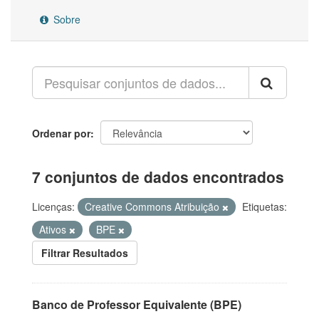
Sobre
Ordenar por
7 conjuntos de dados encontrados
Licenças:
Creative Commons Atribuição
Etiquetas:
Ativos
BPE
Filtrar Resultados
Banco de Professor Equivalente (BPE)