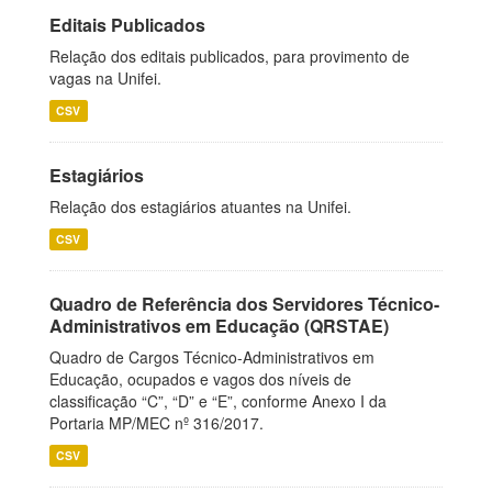
Editais Publicados
Relação dos editais publicados, para provimento de
vagas na Unifei.
CSV
Estagiários
Relação dos estagiários atuantes na Unifei.
CSV
Quadro de Referência dos Servidores Técnico-
Administrativos em Educação (QRSTAE)
Quadro de Cargos Técnico-Administrativos em
Educação, ocupados e vagos dos níveis de
classificação “C”, “D” e “E”, conforme Anexo I da
Portaria MP/MEC nº 316/2017.
CSV