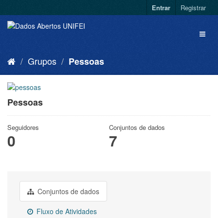
Entrar
Registrar
Grupos
Pessoas
Pessoas
Seguidores
Conjuntos de dados
0
7
Conjuntos de dados
Fluxo de Atividades