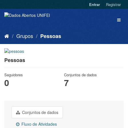
Entrar
Registrar
Grupos
Pessoas
Pessoas
Seguidores
Conjuntos de dados
0
7
Conjuntos de dados
Fluxo de Atividades