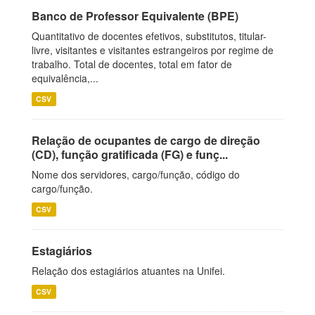
Banco de Professor Equivalente (BPE)
Quantitativo de docentes efetivos, substitutos, titular-
livre, visitantes e visitantes estrangeiros por regime de
trabalho. Total de docentes, total em fator de
equivalência,...
CSV
Relação de ocupantes de cargo de direção
(CD), função gratificada (FG) e funç...
Nome dos servidores, cargo/função, código do
cargo/função.
CSV
Estagiários
Relação dos estagiários atuantes na Unifei.
CSV