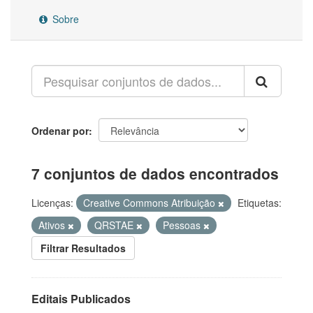
Sobre
Ordenar por
7 conjuntos de dados encontrados
Licenças:
Creative Commons Atribuição
Etiquetas:
Ativos
QRSTAE
Pessoas
Filtrar Resultados
Editais Publicados