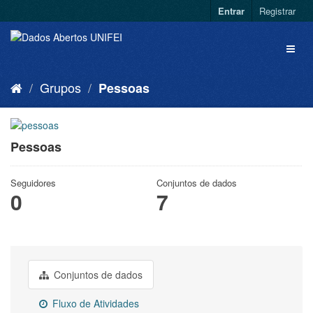
Entrar
Registrar
Grupos
Pessoas
Pessoas
Seguidores
Conjuntos de dados
0
7
Conjuntos de dados
Fluxo de Atividades