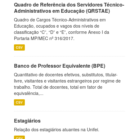
Quadro de Referência dos Servidores Técnico-
Administrativos em Educação (QRSTAE)
Quadro de Cargos Técnico-Administrativos em
Educação, ocupados e vagos dos níveis de
classificação “C”, “D” e “E”, conforme Anexo I da
Portaria MP/MEC nº 316/2017.
CSV
Banco de Professor Equivalente (BPE)
Quantitativo de docentes efetivos, substitutos, titular-
livre, visitantes e visitantes estrangeiros por regime de
trabalho. Total de docentes, total em fator de
equivalência,...
CSV
Estagiários
Relação dos estagiários atuantes na Unifei.
CSV