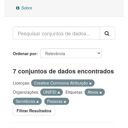
Sobre
Ordenar por
7 conjuntos de dados encontrados
Licenças:
Creative Commons Atribuição
Organizações:
UNIFEI
Etiquetas:
Ativos
Servidores
Pessoas
Filtrar Resultados