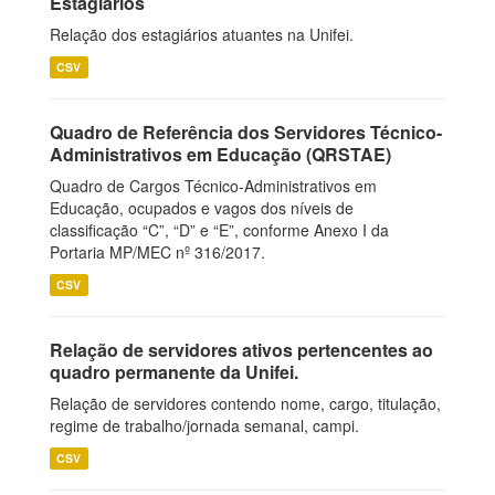
Estagiários
Relação dos estagiários atuantes na Unifei.
CSV
Quadro de Referência dos Servidores Técnico-
Administrativos em Educação (QRSTAE)
Quadro de Cargos Técnico-Administrativos em
Educação, ocupados e vagos dos níveis de
classificação “C”, “D” e “E”, conforme Anexo I da
Portaria MP/MEC nº 316/2017.
CSV
Relação de servidores ativos pertencentes ao
quadro permanente da Unifei.
Relação de servidores contendo nome, cargo, titulação,
regime de trabalho/jornada semanal, campi.
CSV