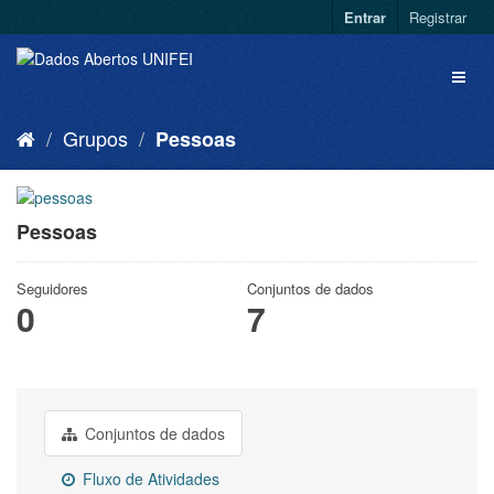
Entrar
Registrar
Grupos
Pessoas
Pessoas
Seguidores
Conjuntos de dados
0
7
Conjuntos de dados
Fluxo de Atividades