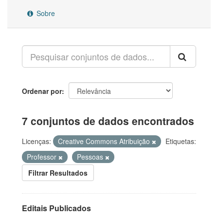
Sobre
Ordenar por
7 conjuntos de dados encontrados
Licenças:
Creative Commons Atribuição
Etiquetas:
Professor
Pessoas
Filtrar Resultados
Editais Publicados