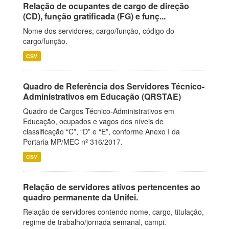
Relação de ocupantes de cargo de direção
(CD), função gratificada (FG) e funç...
Nome dos servidores, cargo/função, código do
cargo/função.
CSV
Quadro de Referência dos Servidores Técnico-
Administrativos em Educação (QRSTAE)
Quadro de Cargos Técnico-Administrativos em
Educação, ocupados e vagos dos níveis de
classificação “C”, “D” e “E”, conforme Anexo I da
Portaria MP/MEC nº 316/2017.
CSV
Relação de servidores ativos pertencentes ao
quadro permanente da Unifei.
Relação de servidores contendo nome, cargo, titulação,
regime de trabalho/jornada semanal, campi.