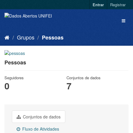
Entrar
Registrar
Grupos
Pessoas
Pessoas
Seguidores
Conjuntos de dados
0
7
Conjuntos de dados
Fluxo de Atividades