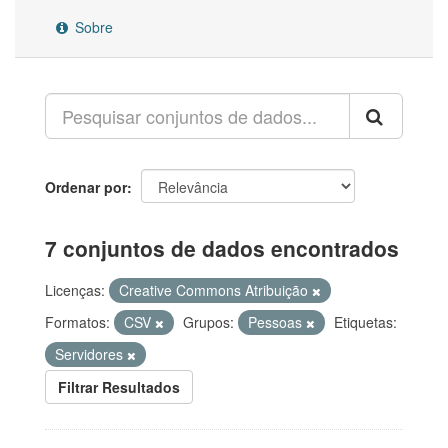
Sobre
Ordenar por
7 conjuntos de dados encontrados
Licenças:
Creative Commons Atribuição
Formatos:
CSV
Grupos:
Pessoas
Etiquetas:
Servidores
Filtrar Resultados