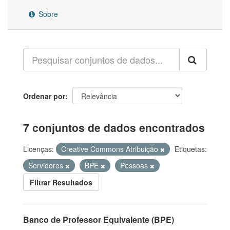
Sobre
Ordenar por
7 conjuntos de dados encontrados
Licenças:
Creative Commons Atribuição
Etiquetas:
Servidores
BPE
Pessoas
Filtrar Resultados
Banco de Professor Equivalente (BPE)