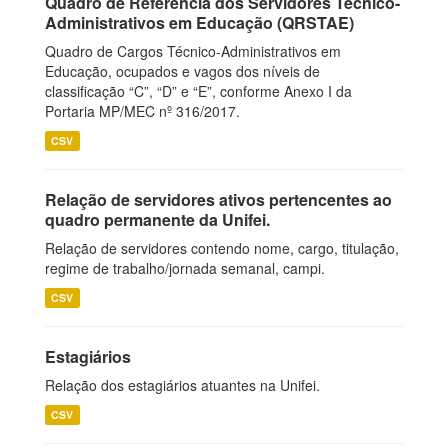
Quadro de Referência dos Servidores Técnico-
Administrativos em Educação (QRSTAE)
Quadro de Cargos Técnico-Administrativos em
Educação, ocupados e vagos dos níveis de
classificação “C”, “D” e “E”, conforme Anexo I da
Portaria MP/MEC nº 316/2017.
CSV
Relação de servidores ativos pertencentes ao
quadro permanente da Unifei.
Relação de servidores contendo nome, cargo, titulação,
regime de trabalho/jornada semanal, campi.
CSV
Estagiários
Relação dos estagiários atuantes na Unifei.
CSV