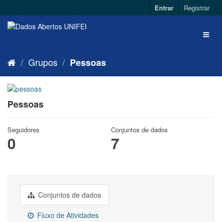
Entrar
Registrar
Grupos
Pessoas
Pessoas
Seguidores
Conjuntos de dados
0
7
Conjuntos de dados
Fluxo de Atividades