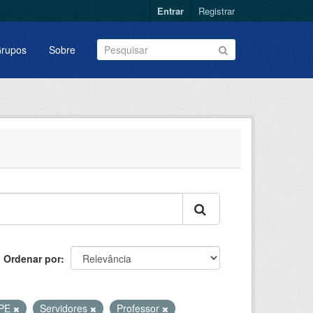
Entrar
Registrar
rupos
Sobre
Ordenar por
PE
Servidores
Professor