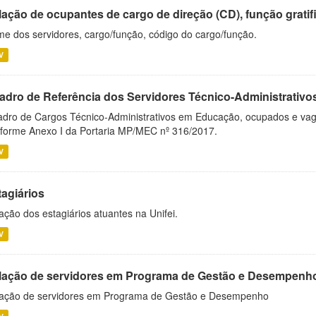
ação de ocupantes de cargo de direção (CD), função gratifi
e dos servidores, cargo/função, código do cargo/função.
V
adro de Referência dos Servidores Técnico-Administrati
dro de Cargos Técnico-Administrativos em Educação, ocupados e vagos 
forme Anexo I da Portaria MP/MEC nº 316/2017.
V
tagiários
ação dos estagiários atuantes na Unifei.
V
lação de servidores em Programa de Gestão e Desempenh
ação de servidores em Programa de Gestão e Desempenho