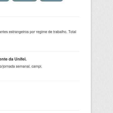
sitantes estrangeiros por regime de trabalho. Total
nte da Unifei.
ho/jornada semanal, campi.