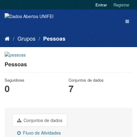
Entrar
Registrar
Grupos
Pessoas
Pessoas
Seguidores
Conjuntos de dados
0
7
Conjuntos de dados
Fluxo de Atividades