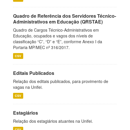
Quadro de Referência dos Servidores Técnico-
Administrativos em Educação (QRSTAE)
Quadro de Cargos Técnico-Administrativos em
Educação, ocupados e vagos dos níveis de
classificação “C”, “D” e “E”, conforme Anexo I da
Portaria MP/MEC nº 316/2017.
CSV
Editais Publicados
Relação dos editais publicados, para provimento de
vagas na Unifei.
CSV
Estagiários
Relação dos estagiários atuantes na Unifei.
CSV