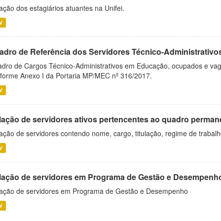
ação dos estagiários atuantes na Unifei.
V
adro de Referência dos Servidores Técnico-Administrati
dro de Cargos Técnico-Administrativos em Educação, ocupados e vagos 
forme Anexo I da Portaria MP/MEC nº 316/2017.
V
lação de servidores ativos pertencentes ao quadro permane
ação de servidores contendo nome, cargo, titulação, regime de trabal
V
lação de servidores em Programa de Gestão e Desempenh
ação de servidores em Programa de Gestão e Desempenho
V