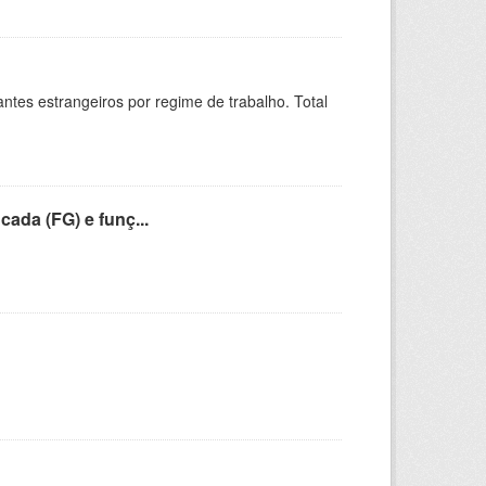
sitantes estrangeiros por regime de trabalho. Total
cada (FG) e funç...