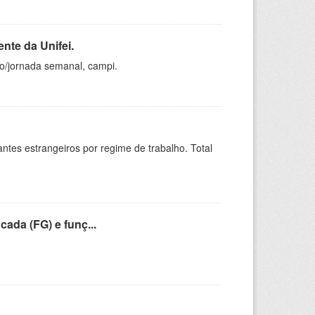
nte da Unifei.
ho/jornada semanal, campi.
sitantes estrangeiros por regime de trabalho. Total
cada (FG) e funç...