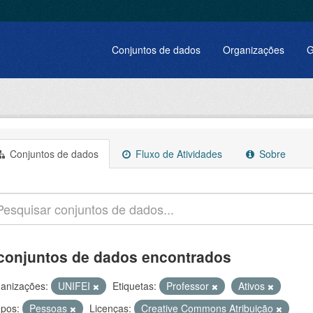
Conjuntos de dados
Organizações
G
Conjuntos de dados
Fluxo de Atividades
Sobre
conjuntos de dados encontrados
anizações:
UNIFEI
Etiquetas:
Professor
Ativos
pos:
Pessoas
Licenças:
Creative Commons Atribuição