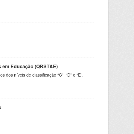
vos em Educação (QRSTAE)
dos níveis de classificação “C”, “D” e “E”,
o