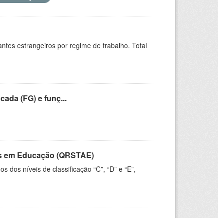
sitantes estrangeiros por regime de trabalho. Total
cada (FG) e funç...
vos em Educação (QRSTAE)
dos níveis de classificação “C”, “D” e “E”,