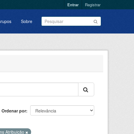
Entrar
Registrar
rupos
Sobre
Ordenar por
s Atribuição