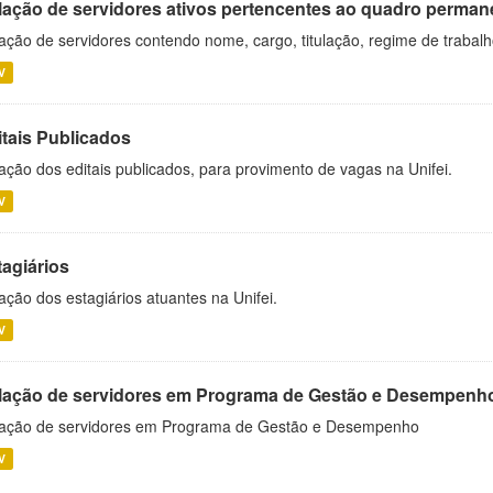
lação de servidores ativos pertencentes ao quadro permane
ação de servidores contendo nome, cargo, titulação, regime de trabal
V
itais Publicados
ação dos editais publicados, para provimento de vagas na Unifei.
V
tagiários
ação dos estagiários atuantes na Unifei.
V
lação de servidores em Programa de Gestão e Desempenh
ação de servidores em Programa de Gestão e Desempenho
V