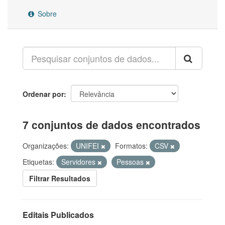
Sobre
Ordenar por
7 conjuntos de dados encontrados
Organizações:
UNIFEI
Formatos:
CSV
Etiquetas:
Servidores
Pessoas
Filtrar Resultados
Editais Publicados