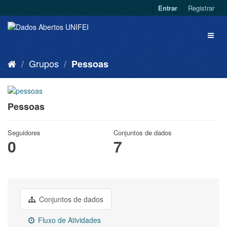
Entrar
Registrar
Grupos
Pessoas
Pessoas
Seguidores
Conjuntos de dados
0
7
Conjuntos de dados
Fluxo de Atividades