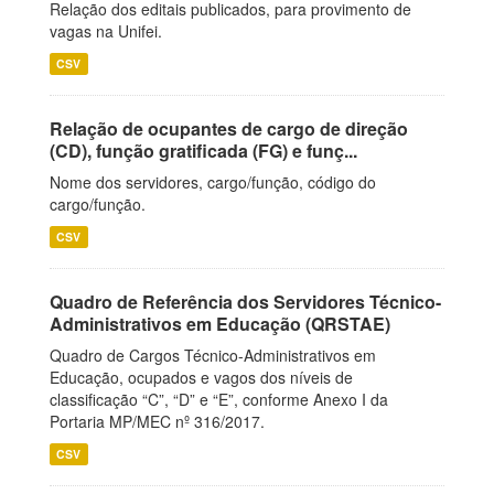
Relação dos editais publicados, para provimento de
vagas na Unifei.
CSV
Relação de ocupantes de cargo de direção
(CD), função gratificada (FG) e funç...
Nome dos servidores, cargo/função, código do
cargo/função.
CSV
Quadro de Referência dos Servidores Técnico-
Administrativos em Educação (QRSTAE)
Quadro de Cargos Técnico-Administrativos em
Educação, ocupados e vagos dos níveis de
classificação “C”, “D” e “E”, conforme Anexo I da
Portaria MP/MEC nº 316/2017.
CSV