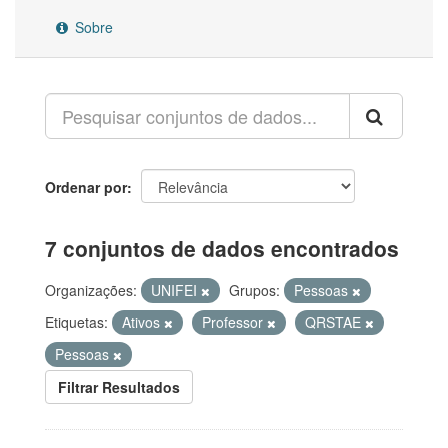
Sobre
Ordenar por
7 conjuntos de dados encontrados
Organizações:
UNIFEI
Grupos:
Pessoas
Etiquetas:
Ativos
Professor
QRSTAE
Pessoas
Filtrar Resultados