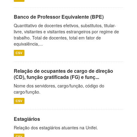
Banco de Professor Equivalente (BPE)
Quantitativo de docentes efetivos, substitutos, titular-
livre, visitantes e visitantes estrangeiros por regime de
trabalho. Total de docentes, total em fator de
equivalência,...
CSV
Relação de ocupantes de cargo de direção
(CD), função gratificada (FG) e funç...
Nome dos servidores, cargo/função, código do
cargo/função.
CSV
Estagiários
Relação dos estagiários atuantes na Unifei.
CSV