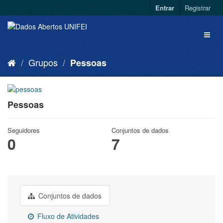
Entrar
Registrar
Grupos
Pessoas
Pessoas
Seguidores
Conjuntos de dados
0
7
Conjuntos de dados
Fluxo de Atividades