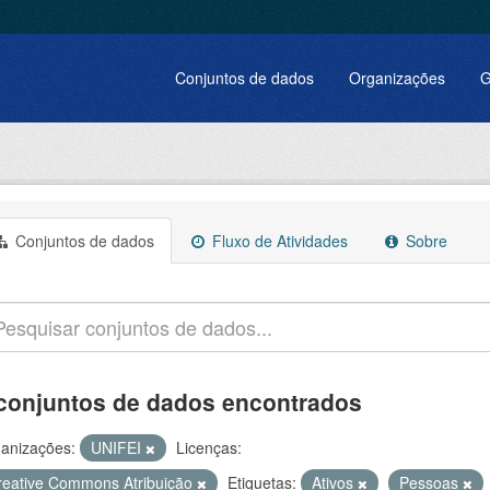
Conjuntos de dados
Organizações
G
Conjuntos de dados
Fluxo de Atividades
Sobre
conjuntos de dados encontrados
anizações:
UNIFEI
Licenças:
reative Commons Atribuição
Etiquetas:
Ativos
Pessoas