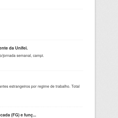
nte da Unifei.
ho/jornada semanal, campi.
sitantes estrangeiros por regime de trabalho. Total
cada (FG) e funç...