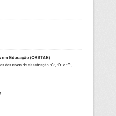
vos em Educação (QRSTAE)
dos níveis de classificação “C”, “D” e “E”,
o