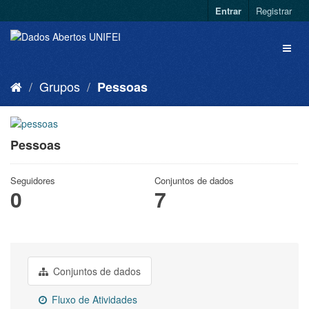
Entrar
Registrar
Grupos
Pessoas
Pessoas
Seguidores
Conjuntos de dados
0
7
Conjuntos de dados
Fluxo de Atividades