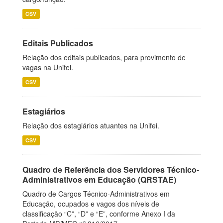
CSV
Editais Publicados
Relação dos editais publicados, para provimento de
vagas na Unifei.
CSV
Estagiários
Relação dos estagiários atuantes na Unifei.
CSV
Quadro de Referência dos Servidores Técnico-
Administrativos em Educação (QRSTAE)
Quadro de Cargos Técnico-Administrativos em
Educação, ocupados e vagos dos níveis de
classificação “C”, “D” e “E”, conforme Anexo I da