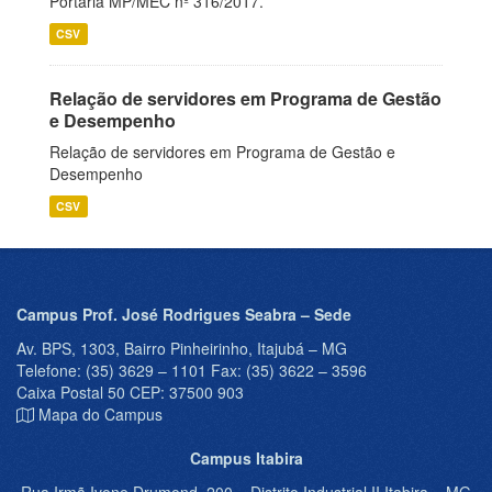
Portaria MP/MEC nº 316/2017.
CSV
Relação de servidores em Programa de Gestão
e Desempenho
Relação de servidores em Programa de Gestão e
Desempenho
CSV
Campus Prof. José Rodrigues Seabra – Sede
Av. BPS, 1303, Bairro Pinheirinho, Itajubá – MG
Telefone: (35) 3629 – 1101 Fax: (35) 3622 – 3596
Caixa Postal 50 CEP: 37500 903
Mapa do Campus
Campus Itabira