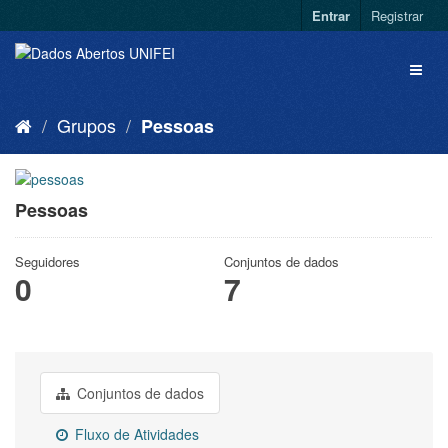
Entrar
Registrar
Grupos
Pessoas
Pessoas
Seguidores
Conjuntos de dados
0
7
Conjuntos de dados
Fluxo de Atividades