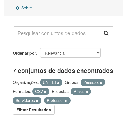
Sobre
Ordenar por
7 conjuntos de dados encontrados
Organizações:
UNIFEI
Grupos:
Pessoas
Formatos:
CSV
Etiquetas:
Ativos
Servidores
Professor
Filtrar Resultados