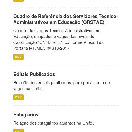
Quadro de Referência dos Servidores Técnico-
Administrativos em Educação (QRSTAE)
Quadro de Cargos Técnico-Administrativos em
Educação, ocupados e vagos dos níveis de
classificação “C”, “D” e “E”, conforme Anexo I da
Portaria MP/MEC nº 316/2017.
CSV
Editais Publicados
Relação dos editais publicados, para provimento de
vagas na Unifei.
CSV
Estagiários
Relação dos estagiários atuantes na Unifei.
CSV