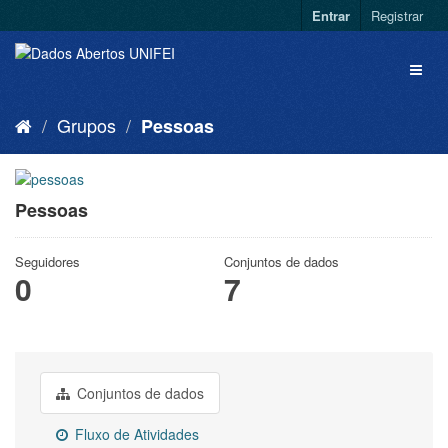
Entrar
Registrar
Grupos
Pessoas
Pessoas
Seguidores
Conjuntos de dados
0
7
Conjuntos de dados
Fluxo de Atividades