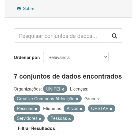
Sobre
Ordenar por
7 conjuntos de dados encontrados
Organizações:
UNIFEI
Licenças:
Creative Commons Atribuição
Grupos:
Pessoas
Etiquetas:
Ativos
QRSTAE
Servidores
Pessoas
Filtrar Resultados