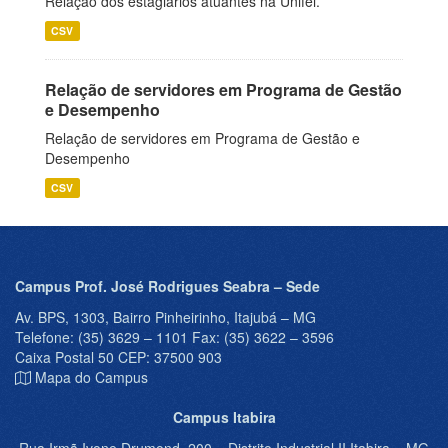
Relação dos estagiários atuantes na Unifei.
CSV
Relação de servidores em Programa de Gestão
e Desempenho
Relação de servidores em Programa de Gestão e
Desempenho
CSV
Campus Prof. José Rodrigues Seabra – Sede
Av. BPS, 1303, Bairro Pinheirinho, Itajubá – MG
Telefone: (35) 3629 – 1101 Fax: (35) 3622 – 3596
Caixa Postal 50 CEP: 37500 903
Mapa do Campus
Campus Itabira