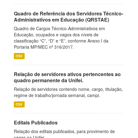
Quadro de Referência dos Servidores Técnico-
Administrativos em Educação (QRSTAE)
Quadro de Cargos Técnico-Administrativos em
Educação, ocupados e vagos dos níveis de
classificação “C”, “D” e “E”, conforme Anexo I da
Portaria MP/MEC nº 316/2017.
CSV
Relação de servidores ativos pertencentes ao
quadro permanente da Unifei.
Relação de servidores contendo nome, cargo, titulação,
regime de trabalho/jornada semanal, campi.
CSV
Editais Publicados
Relação dos editais publicados, para provimento de
vagas na Unifei.