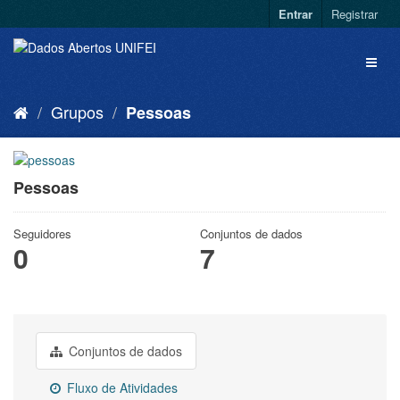
Entrar
Registrar
Grupos
Pessoas
Pessoas
Seguidores
Conjuntos de dados
0
7
Conjuntos de dados
Fluxo de Atividades