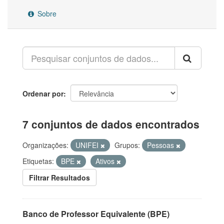
Sobre
Ordenar por
7 conjuntos de dados encontrados
Organizações:
UNIFEI
Grupos:
Pessoas
Etiquetas:
BPE
Ativos
Filtrar Resultados
Banco de Professor Equivalente (BPE)