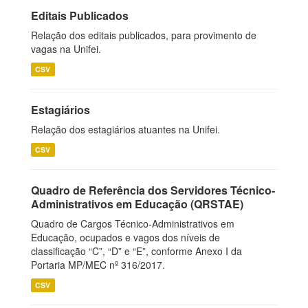
Editais Publicados
Relação dos editais publicados, para provimento de
vagas na Unifei.
CSV
Estagiários
Relação dos estagiários atuantes na Unifei.
CSV
Quadro de Referência dos Servidores Técnico-
Administrativos em Educação (QRSTAE)
Quadro de Cargos Técnico-Administrativos em
Educação, ocupados e vagos dos níveis de
classificação “C”, “D” e “E”, conforme Anexo I da
Portaria MP/MEC nº 316/2017.
CSV