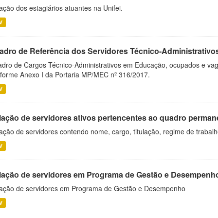
ação dos estagiários atuantes na Unifei.
V
adro de Referência dos Servidores Técnico-Administrati
dro de Cargos Técnico-Administrativos em Educação, ocupados e vagos 
forme Anexo I da Portaria MP/MEC nº 316/2017.
V
lação de servidores ativos pertencentes ao quadro permane
ação de servidores contendo nome, cargo, titulação, regime de trabal
V
lação de servidores em Programa de Gestão e Desempenh
ação de servidores em Programa de Gestão e Desempenho
V