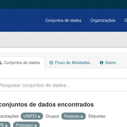
Conjuntos de dados
Organizações
G
Conjuntos de dados
Fluxo de Atividades
Sobre
conjuntos de dados encontrados
anizações:
UNIFEI
Grupos:
Pessoas
Etiquetas:
PE
Professor