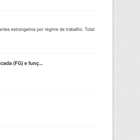
sitantes estrangeiros por regime de trabalho. Total
cada (FG) e funç...