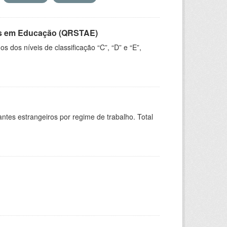
vos em Educação (QRSTAE)
dos níveis de classificação “C”, “D” e “E”,
sitantes estrangeiros por regime de trabalho. Total