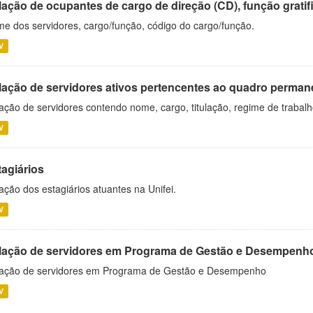
ação de ocupantes de cargo de direção (CD), função gratifi
e dos servidores, cargo/função, código do cargo/função.
V
lação de servidores ativos pertencentes ao quadro permane
ação de servidores contendo nome, cargo, titulação, regime de trabal
V
tagiários
ação dos estagiários atuantes na Unifei.
V
lação de servidores em Programa de Gestão e Desempenh
ação de servidores em Programa de Gestão e Desempenho
V