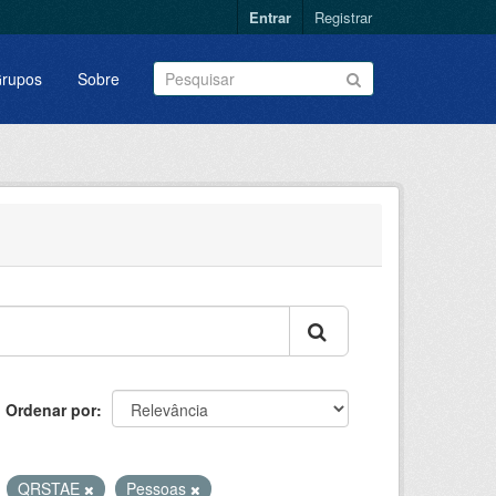
Entrar
Registrar
rupos
Sobre
Ordenar por
QRSTAE
Pessoas